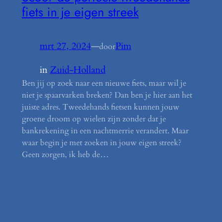
fiets in je eigen streek
mrt 27, 2024
—
Pim
door
in
Zuid-Holland
Ben jij op zoek naar een nieuwe fiets, maar wil je
niet je spaarvarken breken? Dan ben je hier aan het
juiste adres. Tweedehands fietsen kunnen jouw
groene droom op wielen zijn zonder dat je
bankrekening in een nachtmerrie verandert. Maar
waar begin je met zoeken in jouw eigen streek?
Geen zorgen, ik heb de…