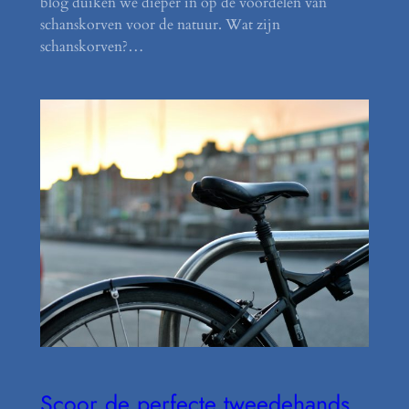
blog duiken we dieper in op de voordelen van
schanskorven voor de natuur. Wat zijn
schanskorven?…
Scoor de perfecte tweedehands