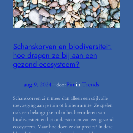
Schanskorven en biodiversiteit:
hoe dragen ze bij aan een
gezond ecosysteem?
aug 9, 2024
—
Pim
in
Trends
door
Schanskorven zijn meer dan alleen een stijlvolle
toevoeging aan je tuin of buitenruimte. Ze spelen
ook een belangrijke rol in het bevorderen van
biodiversiteit en het ondersteunen van een gezond
ecosysteem. Maar hoe doen ze dat precies? In deze