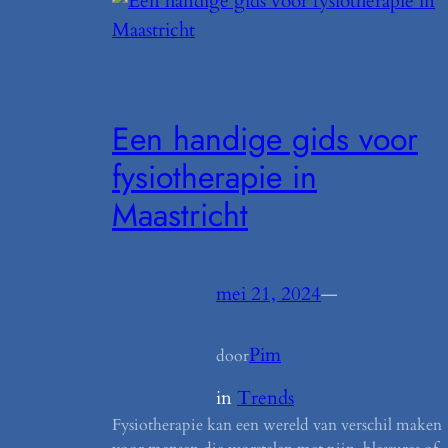
Een handige gids voor
fysiotherapie in
Maastricht
mei 21, 2024
—
Pim
door
in
Trends
Fysiotherapie kan een wereld van verschil maken