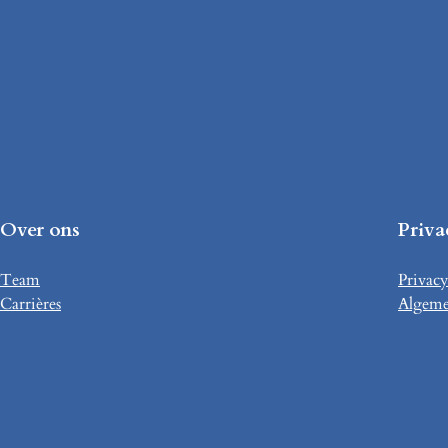
Over ons
Priva
Team
Privacy
Carrières
Algeme