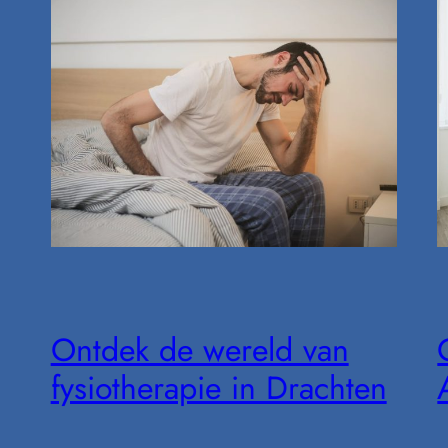
Ontdek de wereld van
fysiotherapie in Drachten