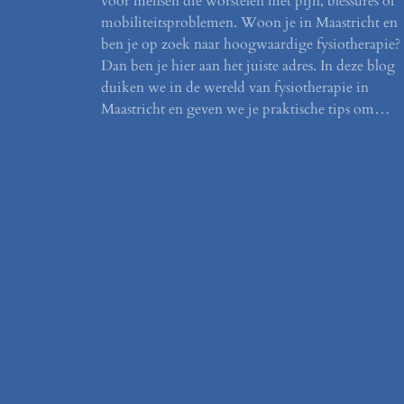
voor mensen die worstelen met pijn, blessures of
mobiliteitsproblemen. Woon je in Maastricht en
ben je op zoek naar hoogwaardige fysiotherapie?
Dan ben je hier aan het juiste adres. In deze blog
duiken we in de wereld van fysiotherapie in
Maastricht en geven we je praktische tips om…