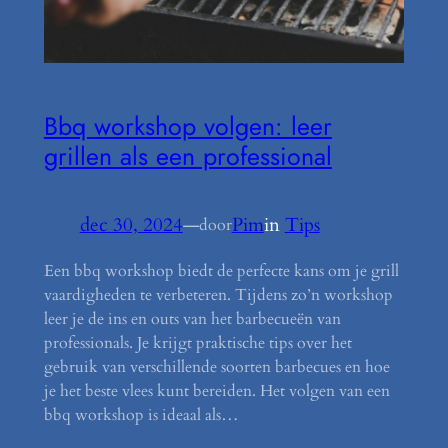
Bbq workshop volgen: leer
grillen als een professional
dec 30, 2024
—
Pim
in
Tips
door
Een bbq workshop biedt de perfecte kans om je grill
vaardigheden te verbeteren. Tijdens zo’n workshop
leer je de ins en outs van het barbecueën van
professionals. Je krijgt praktische tips over het
gebruik van verschillende soorten barbecues en hoe
je het beste vlees kunt bereiden. Het volgen van een
bbq workshop is ideaal als…