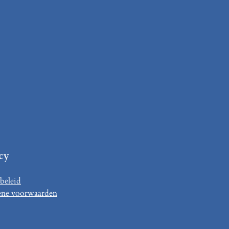
cy
beleid
ne voorwaarden