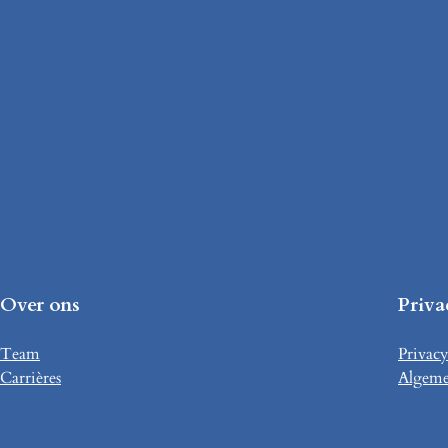
Over ons
Priva
Team
Privacy
Carrières
Algeme