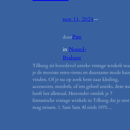
nov 11, 2024
—
Pim
door
in
Noord-
Brabant
Tilburg zit boordevol unieke vintage winkels wa
je de mooiste retro-items en duurzame mode kun
vinden. Of je nu op zoek bent naar kleding,
accessoires, meubels, of iets geheel unieks, deze st
heeft het allemaal. Hieronder ontdek je 7
fantastische vintage winkels in Tilburg die je niet
mag missen. 1. Sam Sam Al sinds 1975…