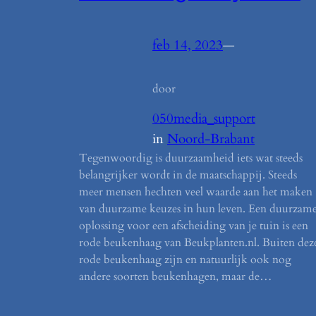
feb 14, 2023
—
door
050media_support
in
Noord-Brabant
Tegenwoordig is duurzaamheid iets wat steeds
belangrijker wordt in de maatschappij. Steeds
meer mensen hechten veel waarde aan het maken
van duurzame keuzes in hun leven. Een duurzam
oplossing voor een afscheiding van je tuin is een
rode beukenhaag van Beukplanten.nl. Buiten dez
rode beukenhaag zijn en natuurlijk ook nog
andere soorten beukenhagen, maar de…