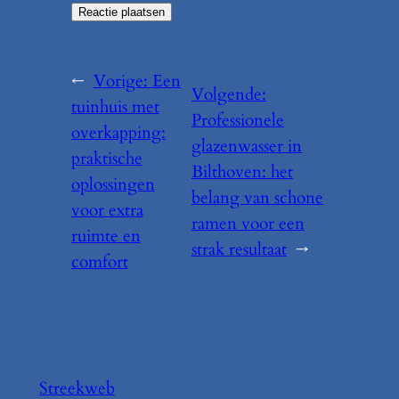
←
Vorige:
Een
Volgende:
tuinhuis met
Professionele
overkapping:
glazenwasser in
praktische
Bilthoven: het
oplossingen
belang van schone
voor extra
ramen voor een
ruimte en
strak resultaat
→
comfort
Streekweb