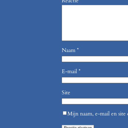
Reactie
*
Naam
*
E-mail
*
Site
Mijn naam, e-mail en site 