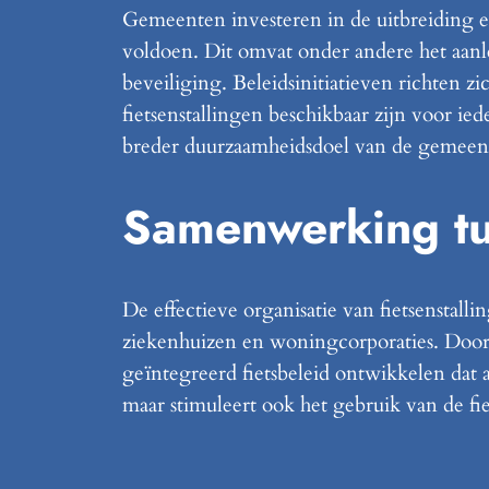
Gemeenten investeren in de uitbreiding 
voldoen. Dit omvat onder andere het aanl
beveiliging. Beleidsinitiatieven richten 
fietsenstallingen beschikbaar zijn voor ied
breder duurzaamheidsdoel van de gemeen
Samenwerking tu
De effectieve organisatie van fietsenstall
ziekenhuizen en woningcorporaties. Door 
geïntegreerd fietsbeleid ontwikkelen dat a
maar stimuleert ook het gebruik van de fie