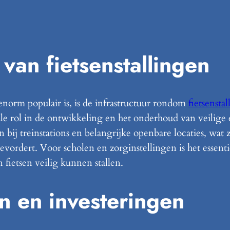
 van fietsenstallingen
enorm populair is, is de infrastructuur rondom
fietsensta
le rol in de ontwikkeling en het onderhoud van veilige e
en bij treinstations en belangrijke openbare locaties, wat
rdert. Voor scholen en zorginstellingen is het essenti
 fietsen veilig kunnen stallen.
en en investeringen