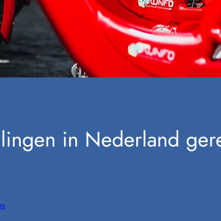
allingen in Nederland ger
ps