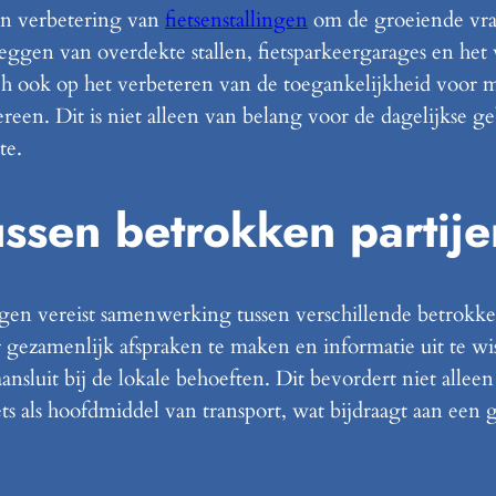
en verbetering van
fietsenstallingen
om de groeiende vraa
eggen van overdekte stallen, fietsparkeergarages en he
zich ook op het verbeteren van de toegankelijkheid voor
ereen. Dit is niet alleen van belang voor de dagelijkse g
te.
ssen betrokken partije
ingen vereist samenwerking tussen verschillende betrokke
gezamenlijk afspraken te maken en informatie uit te wi
ansluit bij de lokale behoeften. Dit bevordert niet alleen
ts als hoofdmiddel van transport, wat bijdraagt aan een 