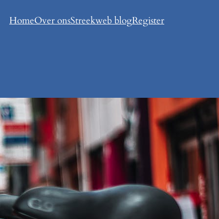
Home
Over ons
Streekweb blog
Register