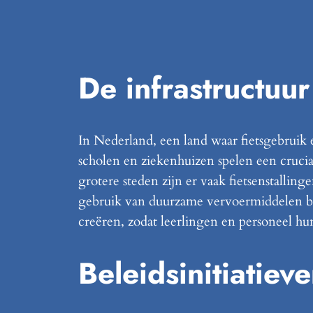
De infrastructuur
In Nederland, een land waar fietsgebruik 
scholen en ziekenhuizen spelen een crucia
grotere steden zijn er vaak fietsenstalling
gebruik van duurzame vervoermiddelen bevo
creëren, zodat leerlingen en personeel hun
Beleidsinitiatiev