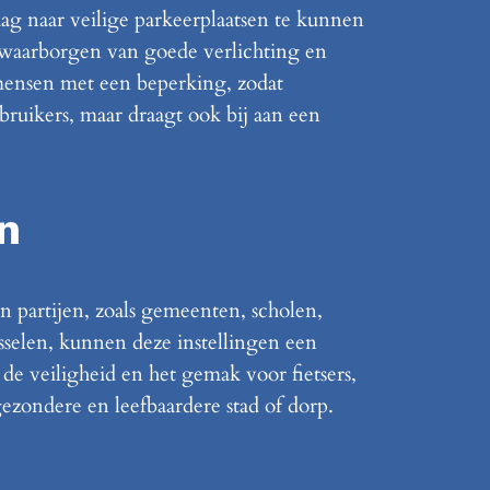
g naar veilige parkeerplaatsen te kunnen
t waarborgen van goede verlichting en
 mensen met een beperking, zodat
ebruikers, maar draagt ook bij aan een
n
n partijen, zoals gemeenten, scholen,
sselen, kunnen deze instellingen een
 de veiligheid en het gemak voor fietsers,
gezondere en leefbaardere stad of dorp.