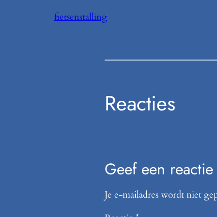
fietsenstalling
Reacties
Geef een reactie
Je e-mailadres wordt niet ge