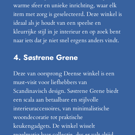
warme sfeer en unieke inrichting, waar elk
item met zorg is geselecteerd. Deze winkel is
ideaal als je houdt van een speelse en
kleurrijke stijl in je interieur en op zoek bent
naar iets dat je niet snel ergens anders vindt.
4. Søstrene Grene
Deze van oorsprong Deense winkel is een
must-visit voor liefhebbers van
Scandinavisch design. Søstrene Grene biedt
een scala aan betaalbare en stijlvolle
interieuraccessoires, van minimalistische
woondecoratie tot praktische
keukengadgets. De winkel wisselt
regelmatig haar collectie, dus er valt altijd