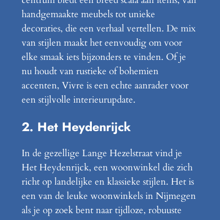
centrum biedt een breed scala aan items, van
handgemaakte meubels tot unieke
decoraties, die een verhaal vertellen. De mix
van stijlen maakt het eenvoudig om voor
elke smaak iets bijzonders te vinden. Of je
nu houdt van rustieke of bohemien
accenten, Vivre is een echte aanrader voor
een stijlvolle interieurupdate.
2. Het Heydenrijck
In de gezellige Lange Hezelstraat vind je
Het Heydenrijck, een woonwinkel die zich
richt op landelijke en klassieke stijlen. Het is
een van de leuke woonwinkels in Nijmegen
als je op zoek bent naar tijdloze, robuuste