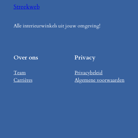
Streekweb
Alle interieurwinkels uit jouw omgeving!
Over ons
Privacy
Team
Privacybeleid
Carrières
Algemene voorwaarden