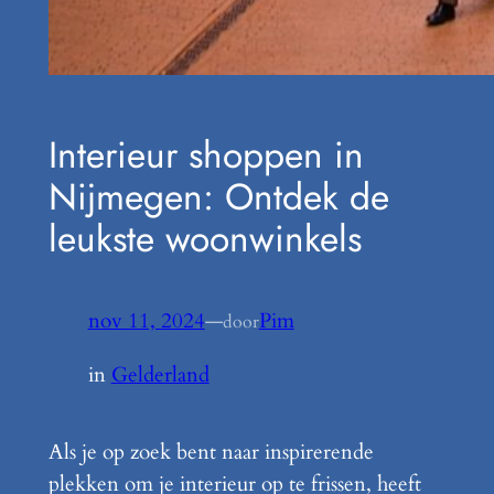
Interieur shoppen in
Nijmegen: Ontdek de
leukste woonwinkels
nov 11, 2024
—
Pim
door
in
Gelderland
Als je op zoek bent naar inspirerende
plekken om je interieur op te frissen, heeft