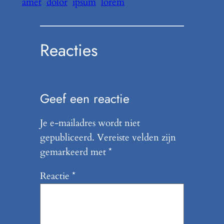
amet
dolor
ipsum
lorem
Reacties
Geef een reactie
Je e-mailadres wordt niet
gepubliceerd.
Vereiste velden zijn
gemarkeerd met
*
Reactie
*