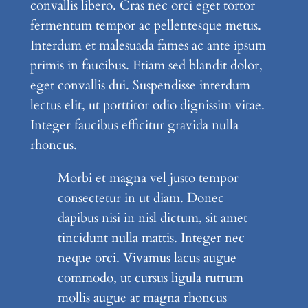
convallis libero. Cras nec orci eget tortor
fermentum tempor ac pellentesque metus.
Interdum et malesuada fames ac ante ipsum
primis in faucibus. Etiam sed blandit dolor,
eget convallis dui. Suspendisse interdum
lectus elit, ut porttitor odio dignissim vitae.
Integer faucibus efficitur gravida nulla
rhoncus.
Morbi et magna vel justo tempor
consectetur in ut diam. Donec
dapibus nisi in nisl dictum, sit amet
tincidunt nulla mattis. Integer nec
neque orci. Vivamus lacus augue
commodo, ut cursus ligula rutrum
mollis augue at magna rhoncus