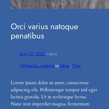
Orci varius natoque
penatibus
nov 12, 2021
—
door
050media_support
in
Ideas
, 
Tips
Lorem ipsum dolor sit amet, consectetur
adipiscing elit. Pellentesque tempor nisl eget
lacinia gravida. Ut in scelerisque lectus.
Nunc non imperdiet magna, fermentum