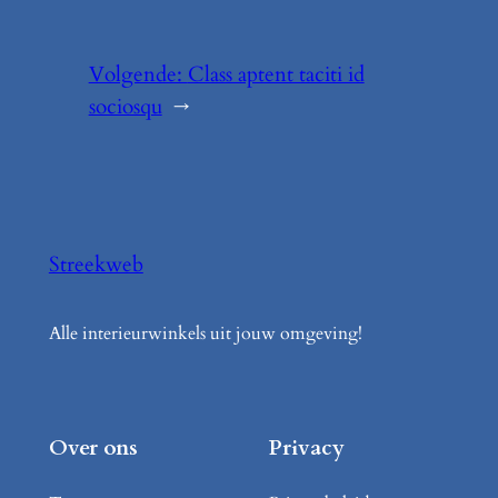
Volgende:
Class aptent taciti id
sociosqu
→
Streekweb
Alle interieurwinkels uit jouw omgeving!
Over ons
Privacy