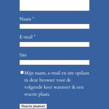
Naam
*
E-mail
*
Site
Mijn naam, e-mail en site opslaan
in deze browser voor de
volgende keer wanneer ik een
reactie plaats.