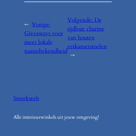
Volgende:
De
←
Vorige:
tijdloze charme
Giveaways voor
van houten
meer lokale
eetkamerstoelen
naamsbekendheid
→
Streekweb
Alle interieurwinkels uit jouw omgeving!