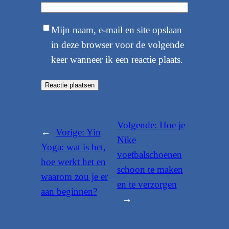
Mijn naam, e-mail en site opslaan
in deze browser voor de volgende
keer wanneer ik een reactie plaats.
Volgende:
Hoe je
←
Vorige:
Yin
Nike
Yoga: wat is het,
voetbalschoenen
hoe werkt het en
schoon te maken
waarom zou je er
en te verzorgen
aan beginnen?
→