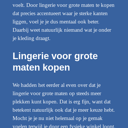
voelt. Door lingerie voor grote maten te kopen
dat precies accentueert waar je sterke kanten
liggen, voel je je dus mentaal ook beter.
Daarbij weet natuurlijk niemand wat je onder
je kleding draagt.
Lingerie voor grote
maten kopen
We hadden het eerder al even over dat je
lingerie voor grote maten op steeds meer
plekken kunt kopen. Dat is erg fijn, want dat
betekent natuurlijk ook dat je meer keuze hebt.
Mocht je je nu niet helemaal op je gemak
voelen terwijl je door een fysieke winkel loopt,