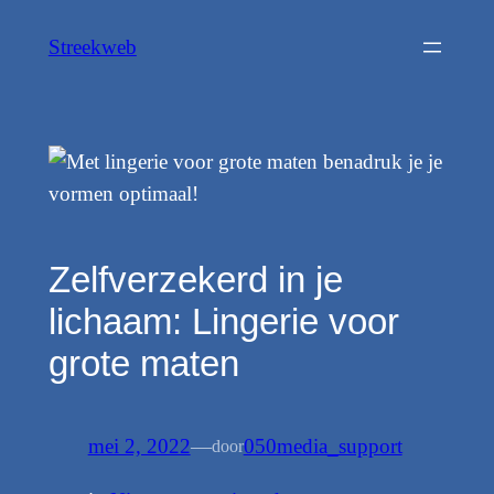
Ga
Streekweb
naar
de
inhoud
Zelfverzekerd in je
lichaam: Lingerie voor
grote maten
mei 2, 2022
—
050media_support
door