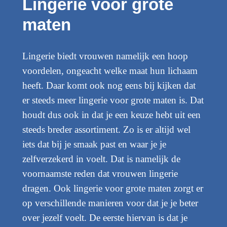
Lingerie voor grote
maten
Lingerie biedt vrouwen namelijk een hoop
voordelen, ongeacht welke maat hun lichaam
heeft. Daar komt ook nog eens bij kijken dat
er steeds meer lingerie voor grote maten is. Dat
houdt dus ook in dat je een keuze hebt uit een
steeds breder assortiment. Zo is er altijd wel
iets dat bij je smaak past en waar je je
zelfverzekerd in voelt. Dat is namelijk de
voornaamste reden dat vrouwen lingerie
dragen. Ook lingerie voor grote maten zorgt er
op verschillende manieren voor dat je je beter
over jezelf voelt. De eerste hiervan is dat je